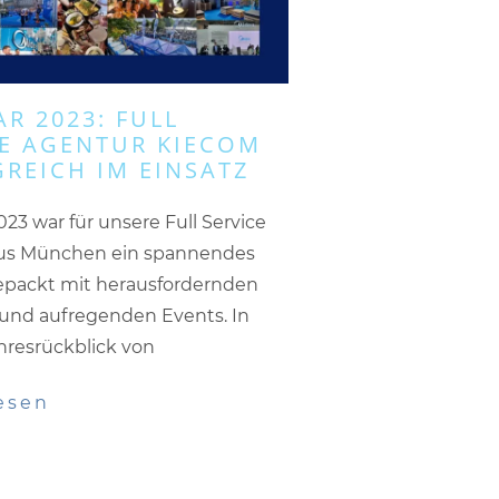
R 2023: FULL
CE AGENTUR KIECOM
REICH IM EINSATZ
023 war für unsere Full Service
us München ein spannendes
gepackt mit herausfordernden
 und aufregenden Events. In
hresrückblick von
esen