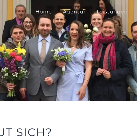
Home
Agentur
Leistungen
UT SICH?