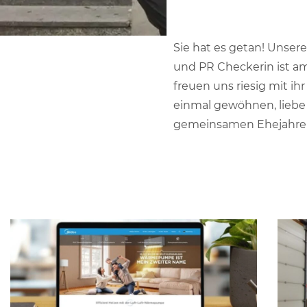
Sie hat es getan! Unser
und PR Checkerin ist am
freuen uns riesig mit i
einmal gewöhnen, liebe 
gemeinsamen Ehejahre 