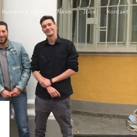
Kunden & Cases
News
Jobs
Kontakt