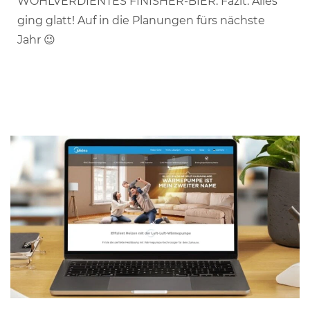
WOHLVERDIENTES FINISHER-BIER. Fazit: Alles
ging glatt! Auf in die Planungen fürs nächste
Jahr 😉