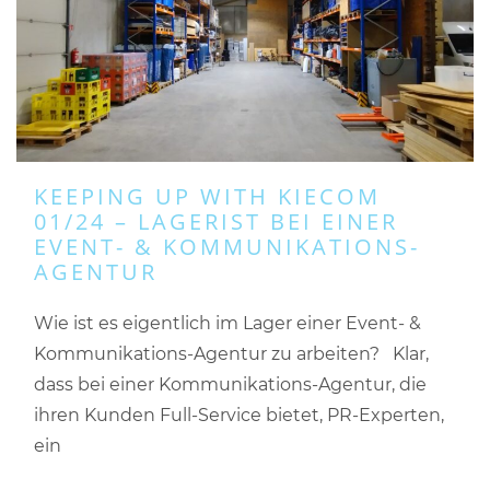
KEEPING UP WITH KIECOM
01/24 – LAGERIST BEI EINER
EVENT- & KOMMUNIKATIONS-
AGENTUR
Wie ist es eigentlich im Lager einer Event- &
Kommunikations-Agentur zu arbeiten? Klar,
dass bei einer Kommunikations-Agentur, die
ihren Kunden Full-Service bietet, PR-Experten,
ein