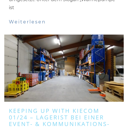
ist
Weiterlesen
KEEPING UP WITH KIECOM
01/24 – LAGERIST BEI EINER
EVENT- & KOMMUNIKATIONS-