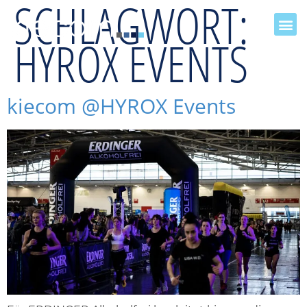
SCHLAGWORT:
HYROX EVENTS
kiecom @HYROX Events