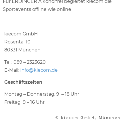
Für ERDINGER Alkoholfrei begleitet kiecom die
Sportevents offline wie online
kiecom GmbH
Rosental 10
80331 München
Tel.: 089 – 2323620
E-Mail:
info@kiecom.de
Geschäftszeiten
Montag – Donnerstag, 9 – 18 Uhr
Freitag 9 – 16 Uhr
© kiecom GmbH, München