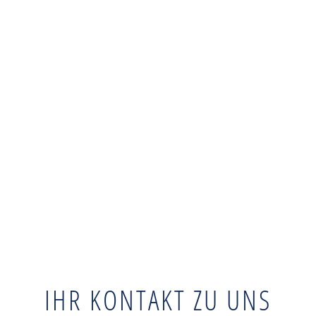
IHR KONTAKT ZU UNS