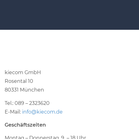
kiecom GmbH
Rosental 10
80331 München
Tel.: 089 – 2323620
E-Mail:
info@kiecom.de
Geschäftszeiten
Montag – Donnerstag, 9 – 18 Uhr