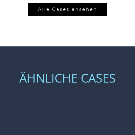
Alle Cases ansehen
ÄHNLICHE CASES