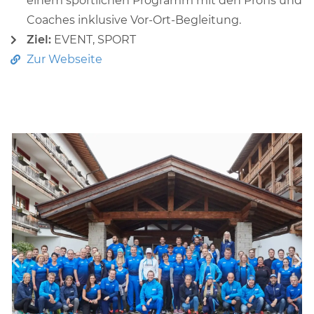
einem sportlichen Programm mit den Profis und
Coaches inklusive Vor-Ort-Begleitung.
Ziel:
EVENT
,
SPORT
Zur Webseite